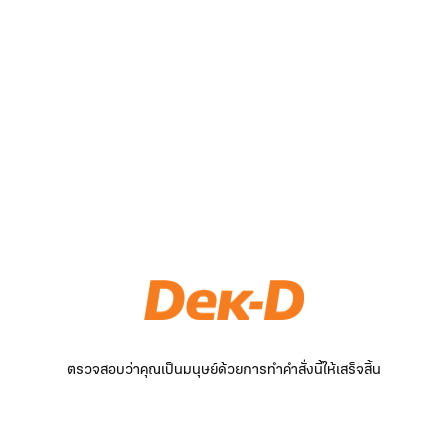
ตรวจสอบว่าคุณเป็นมนุษย์ด้วยการทำคำสั่งนี้ให้เสร็จสิ้น