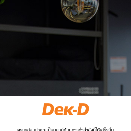
ตรวจสอบว่าคุณเป็นมนุษย์ด้วยการทำคำสั่งนี้ให้เสร็จสิ้น