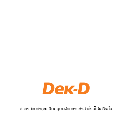
ตรวจสอบว่าคุณเป็นมนุษย์ด้วยการทำคำสั่งนี้ให้เสร็จสิ้น