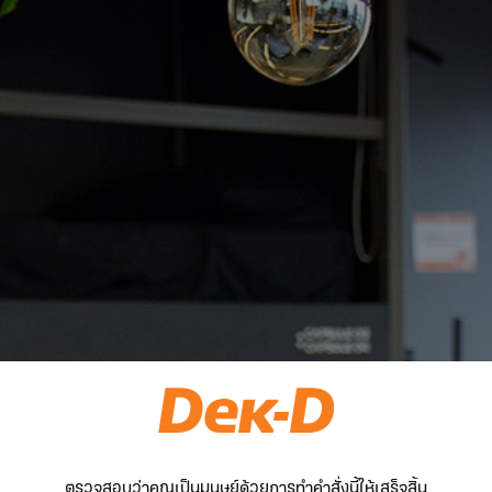
ตรวจสอบว่าคุณเป็นมนุษย์ด้วยการทำคำสั่งนี้ให้เสร็จสิ้น