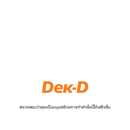
ตรวจสอบว่าคุณเป็นมนุษย์ด้วยการทำคำสั่งนี้ให้เสร็จสิ้น