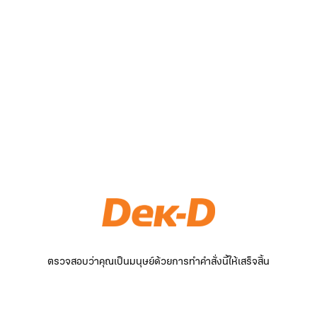
ตรวจสอบว่าคุณเป็นมนุษย์ด้วยการทำคำสั่งนี้ให้เสร็จสิ้น