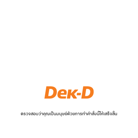
ตรวจสอบว่าคุณเป็นมนุษย์ด้วยการทำคำสั่งนี้ให้เสร็จสิ้น