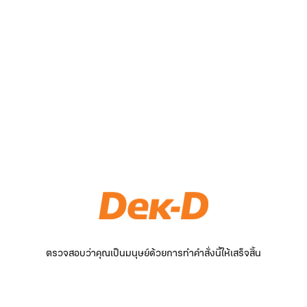
ตรวจสอบว่าคุณเป็นมนุษย์ด้วยการทำคำสั่งนี้ให้เสร็จสิ้น