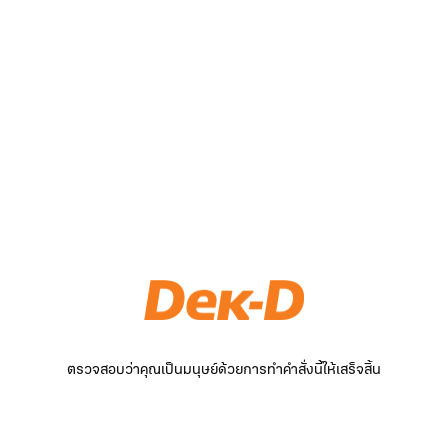
ตรวจสอบว่าคุณเป็นมนุษย์ด้วยการทำคำสั่งนี้ให้เสร็จสิ้น