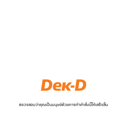
ตรวจสอบว่าคุณเป็นมนุษย์ด้วยการทำคำสั่งนี้ให้เสร็จสิ้น