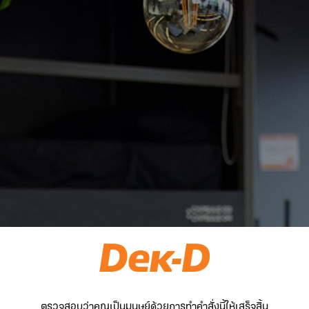
ตรวจสอบว่าคุณเป็นมนุษย์ด้วยการทำคำสั่งนี้ให้เสร็จสิ้น