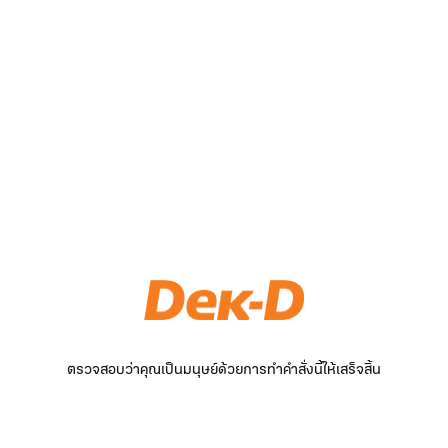
ตรวจสอบว่าคุณเป็นมนุษย์ด้วยการทำคำสั่งนี้ให้เสร็จสิ้น