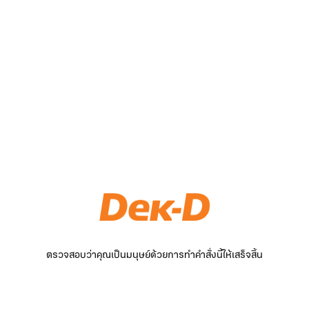
ตรวจสอบว่าคุณเป็นมนุษย์ด้วยการทำคำสั่งนี้ให้เสร็จสิ้น