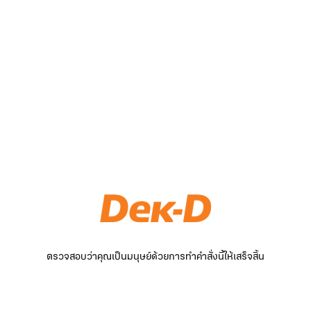
ตรวจสอบว่าคุณเป็นมนุษย์ด้วยการทำคำสั่งนี้ให้เสร็จสิ้น