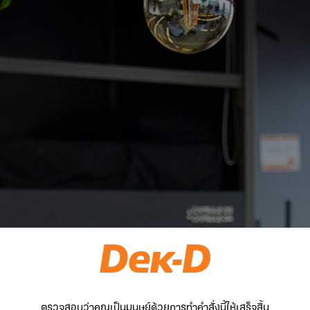
ตรวจสอบว่าคุณเป็นมนุษย์ด้วยการทำคำสั่งนี้ให้เสร็จสิ้น