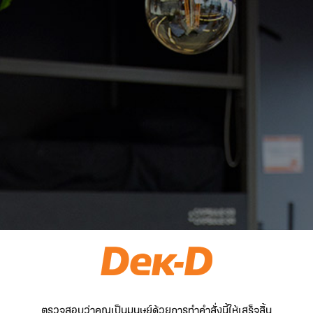
ตรวจสอบว่าคุณเป็นมนุษย์ด้วยการทำคำสั่งนี้ให้เสร็จสิ้น