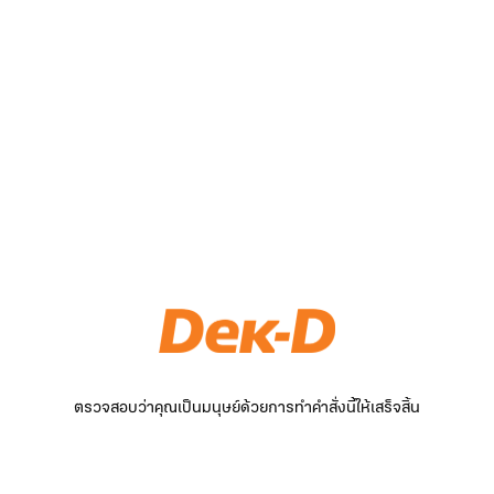
ตรวจสอบว่าคุณเป็นมนุษย์ด้วยการทำคำสั่งนี้ให้เสร็จสิ้น