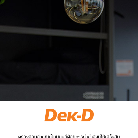
ตรวจสอบว่าคุณเป็นมนุษย์ด้วยการทำคำสั่งนี้ให้เสร็จสิ้น