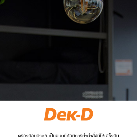
ตรวจสอบว่าคุณเป็นมนุษย์ด้วยการทำคำสั่งนี้ให้เสร็จสิ้น