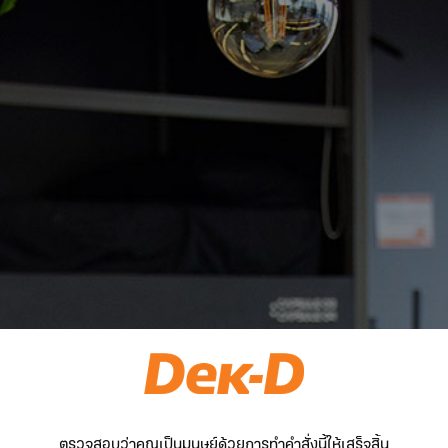
ตรวจสอบว่าคุณเป็นมนุษย์ด้วยการทำคำสั่งนี้ให้เสร็จสิ้น