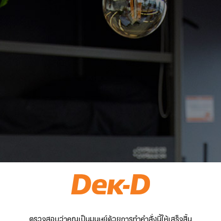
ตรวจสอบว่าคุณเป็นมนุษย์ด้วยการทำคำสั่งนี้ให้เสร็จสิ้น