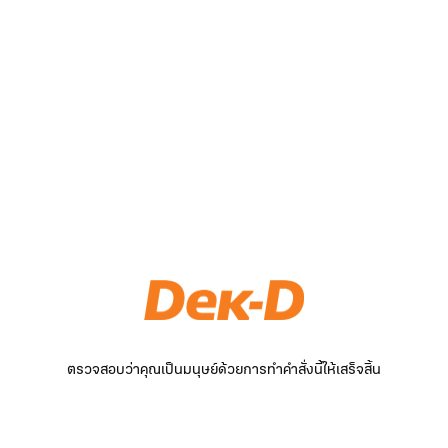
ตรวจสอบว่าคุณเป็นมนุษย์ด้วยการทำคำสั่งนี้ให้เสร็จสิ้น