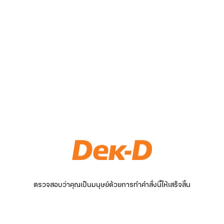
ตรวจสอบว่าคุณเป็นมนุษย์ด้วยการทำคำสั่งนี้ให้เสร็จสิ้น