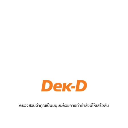
ตรวจสอบว่าคุณเป็นมนุษย์ด้วยการทำคำสั่งนี้ให้เสร็จสิ้น