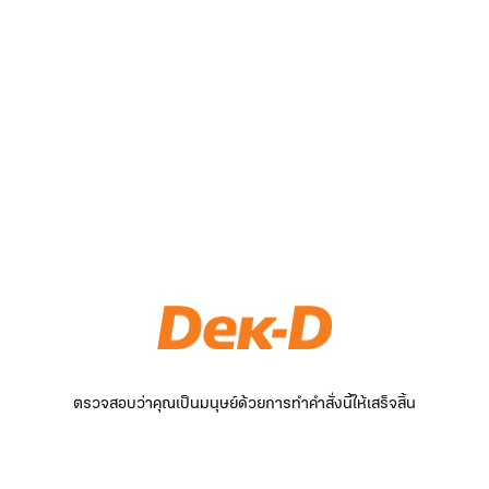
ตรวจสอบว่าคุณเป็นมนุษย์ด้วยการทำคำสั่งนี้ให้เสร็จสิ้น