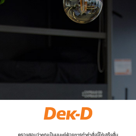
ตรวจสอบว่าคุณเป็นมนุษย์ด้วยการทำคำสั่งนี้ให้เสร็จสิ้น