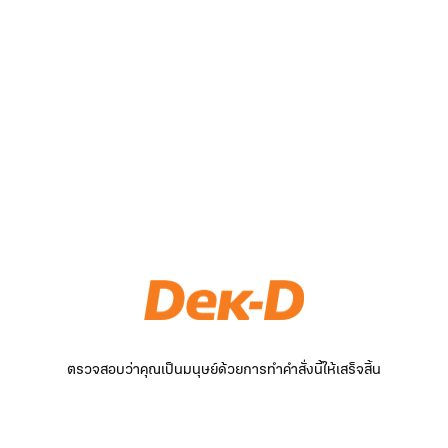
ตรวจสอบว่าคุณเป็นมนุษย์ด้วยการทำคำสั่งนี้ให้เสร็จสิ้น