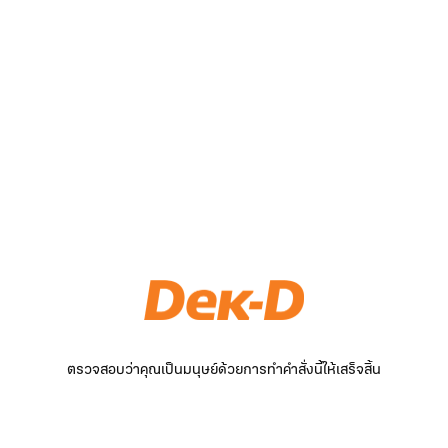
ตรวจสอบว่าคุณเป็นมนุษย์ด้วยการทำคำสั่งนี้ให้เสร็จสิ้น