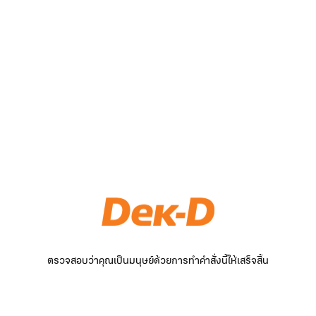
ตรวจสอบว่าคุณเป็นมนุษย์ด้วยการทำคำสั่งนี้ให้เสร็จสิ้น