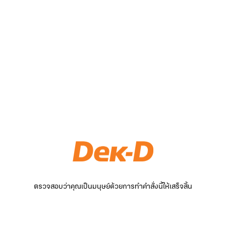
ตรวจสอบว่าคุณเป็นมนุษย์ด้วยการทำคำสั่งนี้ให้เสร็จสิ้น