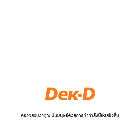
ตรวจสอบว่าคุณเป็นมนุษย์ด้วยการทำคำสั่งนี้ให้เสร็จสิ้น