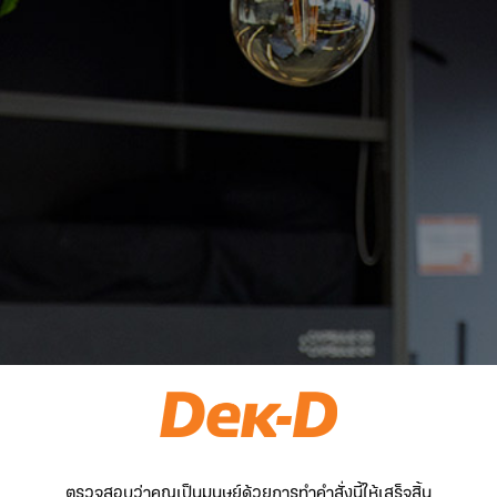
ตรวจสอบว่าคุณเป็นมนุษย์ด้วยการทำคำสั่งนี้ให้เสร็จสิ้น