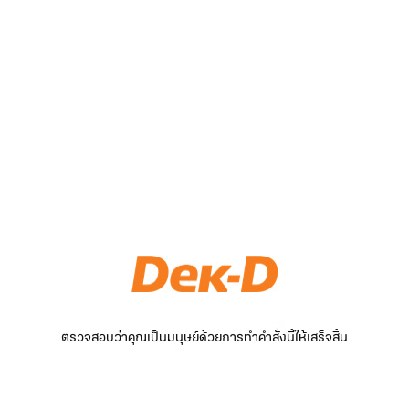
ตรวจสอบว่าคุณเป็นมนุษย์ด้วยการทำคำสั่งนี้ให้เสร็จสิ้น