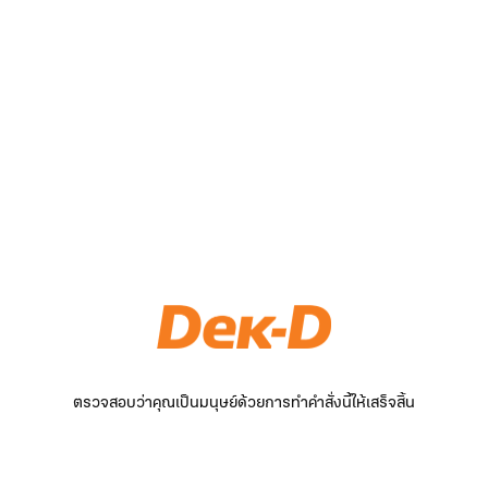
ตรวจสอบว่าคุณเป็นมนุษย์ด้วยการทำคำสั่งนี้ให้เสร็จสิ้น