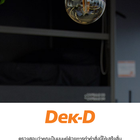
ตรวจสอบว่าคุณเป็นมนุษย์ด้วยการทำคำสั่งนี้ให้เสร็จสิ้น