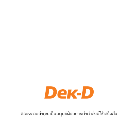
ตรวจสอบว่าคุณเป็นมนุษย์ด้วยการทำคำสั่งนี้ให้เสร็จสิ้น