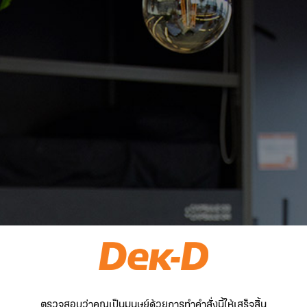
ตรวจสอบว่าคุณเป็นมนุษย์ด้วยการทำคำสั่งนี้ให้เสร็จสิ้น