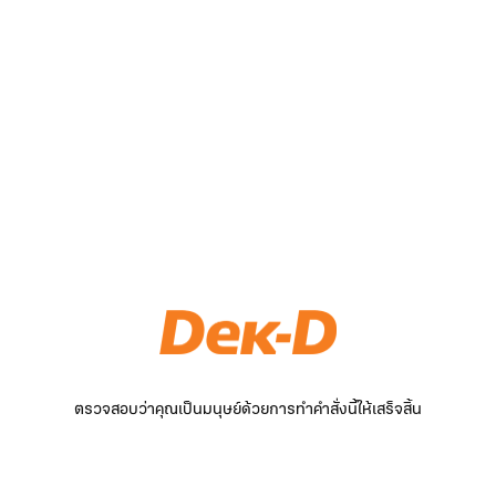
ตรวจสอบว่าคุณเป็นมนุษย์ด้วยการทำคำสั่งนี้ให้เสร็จสิ้น