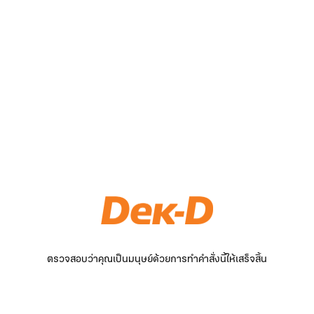
ตรวจสอบว่าคุณเป็นมนุษย์ด้วยการทำคำสั่งนี้ให้เสร็จสิ้น