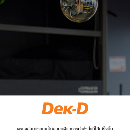
ตรวจสอบว่าคุณเป็นมนุษย์ด้วยการทำคำสั่งนี้ให้เสร็จสิ้น