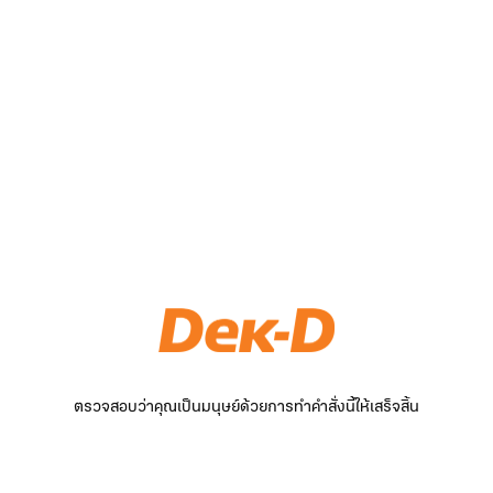
ตรวจสอบว่าคุณเป็นมนุษย์ด้วยการทำคำสั่งนี้ให้เสร็จสิ้น