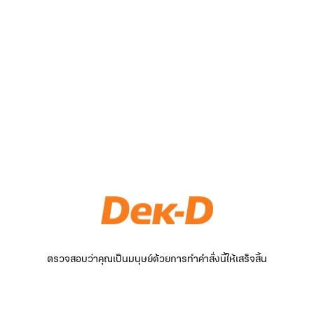
ตรวจสอบว่าคุณเป็นมนุษย์ด้วยการทำคำสั่งนี้ให้เสร็จสิ้น