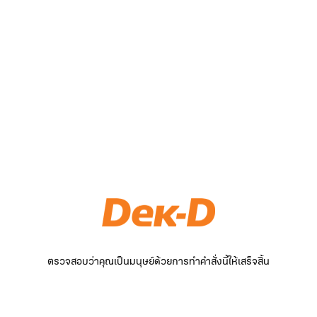
ตรวจสอบว่าคุณเป็นมนุษย์ด้วยการทำคำสั่งนี้ให้เสร็จสิ้น