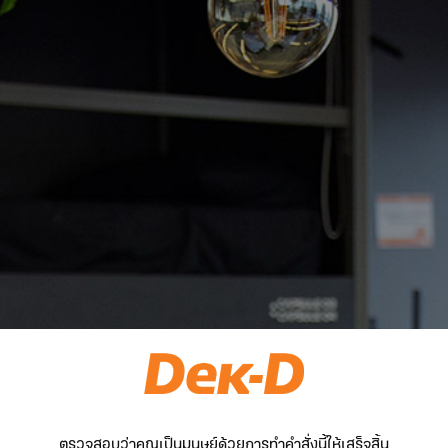
ตรวจสอบว่าคุณเป็นมนุษย์ด้วยการทำคำสั่งนี้ให้เสร็จสิ้น