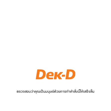
ตรวจสอบว่าคุณเป็นมนุษย์ด้วยการทำคำสั่งนี้ให้เสร็จสิ้น