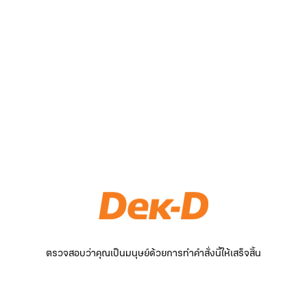
ตรวจสอบว่าคุณเป็นมนุษย์ด้วยการทำคำสั่งนี้ให้เสร็จสิ้น