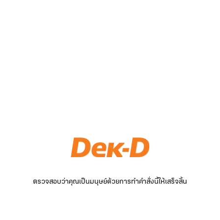
ตรวจสอบว่าคุณเป็นมนุษย์ด้วยการทำคำสั่งนี้ให้เสร็จสิ้น