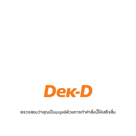
ตรวจสอบว่าคุณเป็นมนุษย์ด้วยการทำคำสั่งนี้ให้เสร็จสิ้น