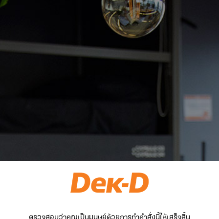
ตรวจสอบว่าคุณเป็นมนุษย์ด้วยการทำคำสั่งนี้ให้เสร็จสิ้น