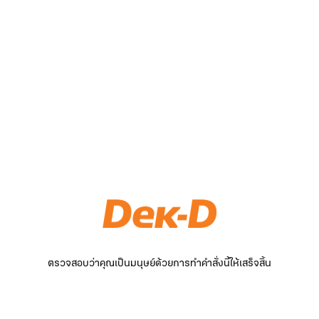
ตรวจสอบว่าคุณเป็นมนุษย์ด้วยการทำคำสั่งนี้ให้เสร็จสิ้น